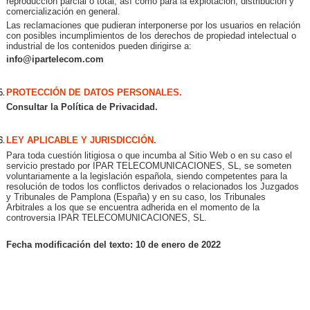
reproducción parcial o total, así como para la explotación, distribución y
comercialización en general.
Las reclamaciones que pudieran interponerse por los usuarios en relación
con posibles incumplimientos de los derechos de propiedad intelectual o
industrial de los contenidos pueden dirigirse a:
info@ipartelecom.com
PROTECCIÓN DE DATOS PERSONALES.
Consultar la Política de Privacidad
.
LEY APLICABLE Y JURISDICCIÓN.
Para toda cuestión litigiosa o que incumba al Sitio Web o en su caso el
servicio prestado por IPAR TELECOMUNICACIONES, SL, se someten
voluntariamente a la legislación española, siendo competentes para la
resolución de todos los conflictos derivados o relacionados los Juzgados
y Tribunales de Pamplona (España) y en su caso, los Tribunales
Arbitrales a los que se encuentra adherida en el momento de la
controversia IPAR TELECOMUNICACIONES, SL.
Fecha modificación del texto: 10 de enero de 2022