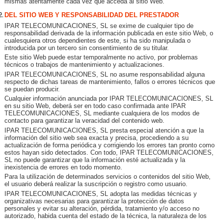
mismas atentamente cada vez que acceda al sitio Web.
DEL SITIO WEB Y RESPONSABILIDAD DEL PRESTADOR
IPAR TELECOMUNICACIONES, SL se exime de cualquier tipo de
responsabilidad derivada de la información publicada en este sitio Web, o
cualesquiera otros dependientes de este, si ha sido manipulada o
introducida por un tercero sin consentimiento de su titular.
Este sitio Web puede estar temporalmente no activo, por problemas
técnicos o trabajos de mantenimiento y actualizaciones.
IPAR TELECOMUNICACIONES, SL no asume responsabilidad alguna
respecto de dichas tareas de mantenimiento, fallos o errores técnicos que
se puedan producir.
Cualquier información anunciada por IPAR TELECOMUNICACIONES, SL
en su sitio Web, deberá ser en todo caso confirmada ante IPAR
TELECOMUNICACIONES, SL mediante cualquiera de los modos de
contacto para garantizar la veracidad del contenido web.
IPAR TELECOMUNICACIONES, SL presta especial atención a que la
información del sitio web sea exacta y precisa, procediendo a su
actualización de forma periódica y corrigiendo los errores tan pronto como
estos hayan sido detectados. Con todo, IPAR TELECOMUNICACIONES,
SL no puede garantizar que la información esté actualizada y la
inexistencia de errores en todo momento.
Para la utilización de determinados servicios o contenidos del sitio Web,
el usuario deberá realizar la suscripción o registro como usuario.
IPAR TELECOMUNICACIONES, SL adopta las medidas técnicas y
organizativas necesarias para garantizar la protección de datos
personales y evitar su alteración, pérdida, tratamiento y/o acceso no
autorizado, habida cuenta del estado de la técnica, la naturaleza de los