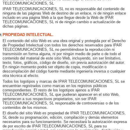
TELECOMUNICACIONES, SL
IPAR TELECOMUNICACIONES, SL no es responsable del contenido de
ninguna de las páginas Web de destino de un enlace, ni de ningún enlace
incluido en una página Web a la que llegue desde la Web de IPAR
TELECOMUNICACIONES, SL ni de ningún cambio o actualización de
dichas páginas.
PROPIEDAD INTELECTUAL.
El contenido del sitio Web es una obra original y protegida por el Derecho
de Propiedad Intelectual con todos los derechos reservados para IPAR
TELECOMUNICACIONES, SL no permitiéndose la reproducción ni
transmisión en forma alguna, ni por ningún medio de parte o de todo el
contenido del material de este sitio Web, incluyendo, sin ser limitativo,
texto, fotos, gráficos, código de diseño, sin previa autorización del autor.
En ningún momento podrá ser objeto de copia, modificación o
descompilación del código fuente mediante ingeniería inversa o cualquier
otra técnica al efecto.
Todos los logotipos y marcas de IPAR TELECOMUNICACIONES, SL se
encuentran registrados como marcas en los registros públicos
correspondientes. El resto de los logotipos ajenos a IPAR
TELECOMUNICACIONES, SL que pudieran aparecer en el sitio Web,
pertenecen a sus respectivos propietarios, sin ser IPAR
TELECOMUNICACIONES, SL responsable de controversias o de los
contenidos de los mismos.
El diseño del sitio Web es propiedad de IPAR TELECOMUNICACIONES,
SL desde su programación, edición, compilación y demás elementos
necesarios para su funcionamiento. Se necesitará la autorización expresa
de por escrito de IPAR TELECOMUNICACIONES, SL para su